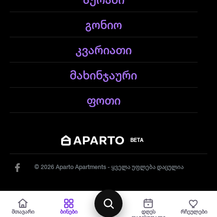
სურამი
გონიო
კვარიათი
მახინჯაური
ფოთი
BETA
© 2026 Aparto Apartments - ყველა უფლება დაცულია
რუქა
მთავარი
ბინები
დღეს
რჩეულები