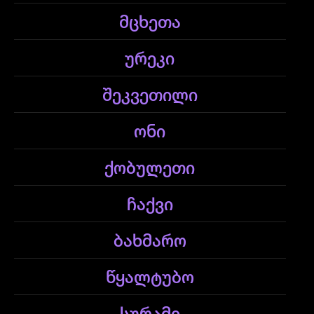
მცხეთა
ურეკი
შეკვეთილი
ონი
ქობულეთი
ჩაქვი
ბახმარო
წყალტუბო