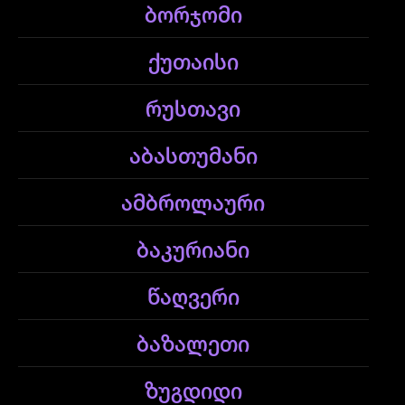
ბორჯომი
ქუთაისი
რუსთავი
აბასთუმანი
ამბროლაური
ბაკურიანი
წაღვერი
ბაზალეთი
ზუგდიდი