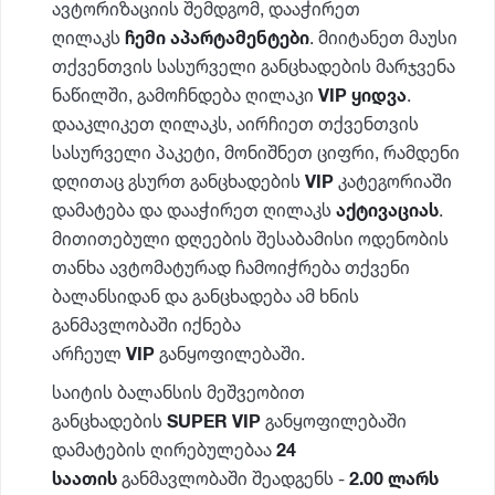
ავტორიზაციის შემდგომ, დააჭირეთ
ღილაკს
ჩემი აპარტამენტები
. მიიტანეთ მაუსი
თქვენთვის სასურველი განცხადების მარჯვენა
ნაწილში, გამოჩნდება ღილაკი
VIP ყიდვა
.
დააკლიკეთ ღილაკს, აირჩიეთ თქვენთვის
სასურველი პაკეტი, მონიშნეთ ციფრი, რამდენი
დღითაც გსურთ განცხადების
VIP
კატეგორიაში
დამატება და დააჭირეთ ღილაკს
აქტივაციას
.
მითითებული დღეების შესაბამისი ოდენობის
თანხა ავტომატურად ჩამოიჭრება თქვენი
ბალანსიდან და განცხადება ამ ხნის
განმავლობაში იქნება
არჩეულ
VIP
განყოფილებაში.
საიტის ბალანსის მეშვეობით
განცხადების
SUPER VIP
განყოფილებაში
დამატების ღირებულებაა
24
საათის
განმავლობაში შეადგენს -
2.00 ლარს