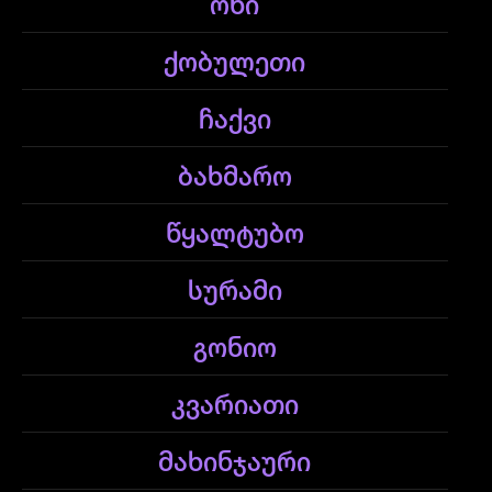
ონი
ქობულეთი
ჩაქვი
ბახმარო
წყალტუბო
სურამი
გონიო
კვარიათი
მახინჯაური