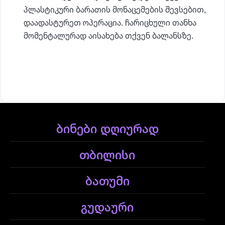
პლასტიკური ბარათის მონაცემების შევსებით,
დაადასტურეთ ოპერაცია. ჩარიცხული თანხა
მომენტალურად აისახება თქვენ ბალანსზე.
ბინები დღიურად
თბილისი
ბათუმი
გუდაური