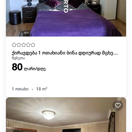
ქირავდება 1 ოთახიანი ბინა დღიურად მცხეთაში
მცხეთა
80
ლარი/დღე
.
1 ოთახი
18 m²