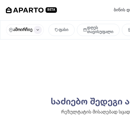
ბინის დ
BETA
დღეს
ამოირჩიე
ფასი
თავისუფალი
საძიებო შედეგი 
რეზულტატის მისაღებად სცად