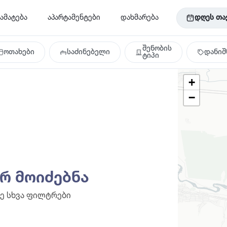
ამატება
აპარტამენტები
დახმარება
დღეს თა
შენობის
ოთახები
საძინებელი
დანიშ
ტიპი
+
−
არ მოიძებნა
ე სხვა ფილტრები